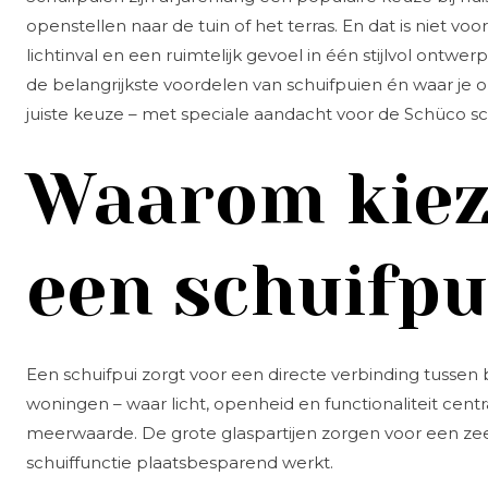
openstellen naar de tuin of het terras. En dat is niet vo
lichtinval en een ruimtelijk gevoel in één stijlvol ontwe
de belangrijkste voordelen van schuifpuien én waar je 
juiste keuze – met speciale aandacht voor de Schüco sc
Waarom kiez
een schuifpu
Een schuifpui zorgt voor een directe verbinding tussen
woningen – waar licht, openheid en functionaliteit cent
meerwaarde. De grote glaspartijen zorgen voor een zee 
schuiffunctie plaatsbesparend werkt.