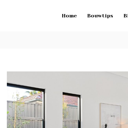
Home
Bouwtips
B