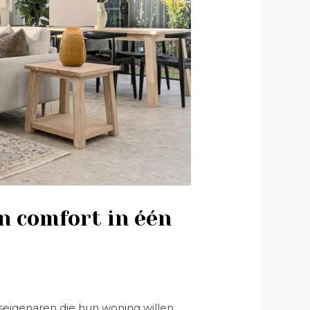
en comfort in één
uiseigenaren die hun woning willen