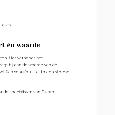
teurs
ort én waarde
iten. Het verhoogt het
aagt bij aan de waarde van de
Schüco schuifpui is altijd een slimme
or de specialisten van Dupro
.