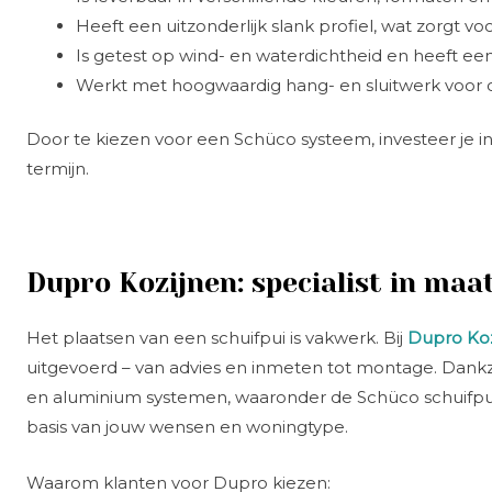
Heeft een uitzonderlijk slank profiel, wat zorgt v
Is getest op wind- en waterdichtheid en heeft ee
Werkt met hoogwaardig hang- en sluitwerk voor o
Door te kiezen voor een Schüco systeem, investeer je in
termijn.
Dupro Kozijnen: specialist in ma
Het plaatsen van een schuifpui is vakwerk. Bij
Dupro Koz
uitgevoerd – van advies en inmeten tot montage. Dankzi
en aluminium systemen, waaronder de Schüco schuifpui,
basis van jouw wensen en woningtype.
Waarom klanten voor Dupro kiezen: