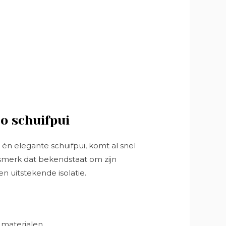
co schuifpui
én elegante schuifpui, komt al snel
itsmerk dat bekendstaat om zijn
n uitstekende isolatie.
n materialen