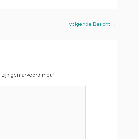
Volgende Bericht
→
n zijn gemarkeerd met
*