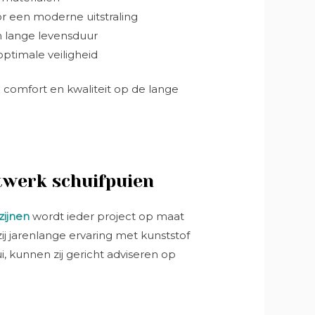
oor een moderne uitstraling
n lange levensduur
ptimale veiligheid
 comfort en kwaliteit op de lange
atwerk schuifpuien
ijnen
wordt ieder project op maat
j jarenlange ervaring met kunststof
 kunnen zij gericht adviseren op