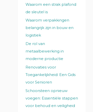
Waarom een strak plafond
de sleutel is
Waarom verpakkingen
belangrijk zijn in bouw en
logistiek
De rol van
metaalbewerking in
moderne productie
Renovaties voor
Toegankelijkheid: Een Gids
voor Senioren
Schoorsteen opnieuw
voegen: Essentiële stappen
voor behoud en veiligheid