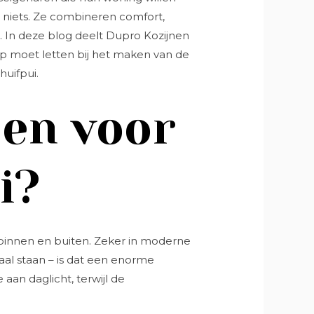
or niets. Ze combineren comfort,
rp. In deze blog deelt Dupro Kozijnen
op moet letten bij het maken van de
huifpui.
en voor
i?
 binnen en buiten. Zeker in moderne
raal staan – is dat een enorme
aan daglicht, terwijl de