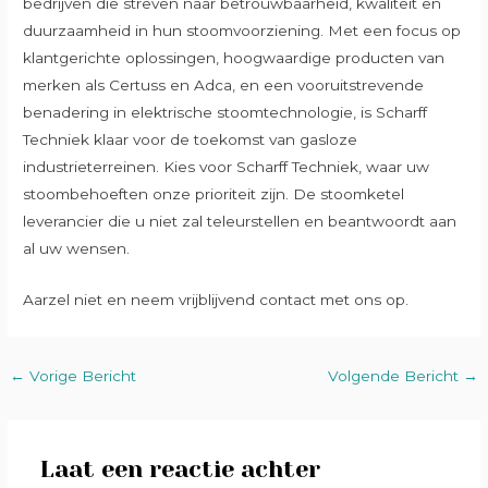
bedrijven die streven naar betrouwbaarheid, kwaliteit en
duurzaamheid in hun stoomvoorziening. Met een focus op
klantgerichte oplossingen, hoogwaardige producten van
merken als Certuss en Adca, en een vooruitstrevende
benadering in elektrische stoomtechnologie, is Scharff
Techniek klaar voor de toekomst van gasloze
industrieterreinen. Kies voor Scharff Techniek, waar uw
stoombehoeften onze prioriteit zijn. De stoomketel
leverancier die u niet zal teleurstellen en beantwoordt aan
al uw wensen.
Aarzel niet en neem vrijblijvend contact met ons op.
←
Vorige Bericht
Volgende Bericht
→
Laat een reactie achter