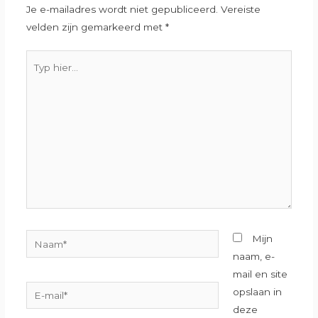
Je e-mailadres wordt niet gepubliceerd.
Vereiste
velden zijn gemarkeerd met
*
Typ
hier...
Naam*
Mijn
naam, e-
mail en site
E-
opslaan in
mail*
deze