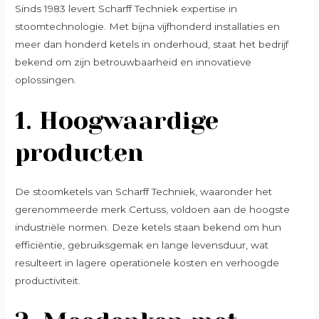
Sinds 1983 levert Scharff Techniek expertise in
stoomtechnologie. Met bijna vijfhonderd installaties en
meer dan honderd ketels in onderhoud, staat het bedrijf
bekend om zijn betrouwbaarheid en innovatieve
oplossingen.
1.
Hoogwaardige
producten
De stoomketels van Scharff Techniek, waaronder het
gerenommeerde merk Certuss, voldoen aan de hoogste
industriële normen. Deze ketels staan bekend om hun
efficiëntie, gebruiksgemak en lange levensduur, wat
resulteert in lagere operationele kosten en verhoogde
productiviteit.