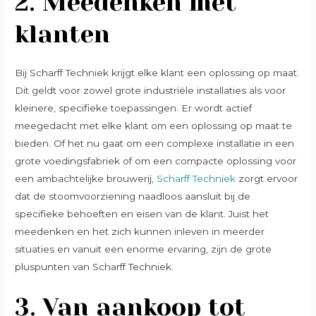
2.
Meedenken met
klanten
Bij Scharff Techniek krijgt elke klant een oplossing op maat.
Dit geldt voor zowel grote industriële installaties als voor
kleinere, specifieke toepassingen. Er wordt actief
meegedacht met elke klant om een oplossing op maat te
bieden. Of het nu gaat om een complexe installatie in een
grote voedingsfabriek of om een compacte oplossing voor
een ambachtelijke brouwerij,
Scharff Techniek
zorgt ervoor
dat de stoomvoorziening naadloos aansluit bij de
specifieke behoeften en eisen van de klant. Juist het
meedenken en het zich kunnen inleven in meerder
situaties en vanuit een enorme ervaring, zijn de grote
pluspunten van Scharff Techniek.
3.
Van aankoop tot